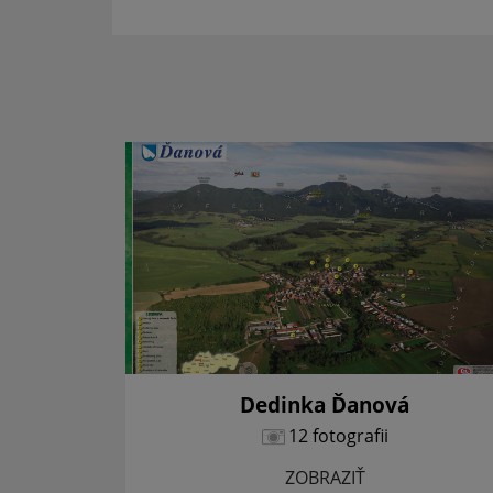
y
Dedinka Ďanová
12 fotografii
ZOBRAZIŤ