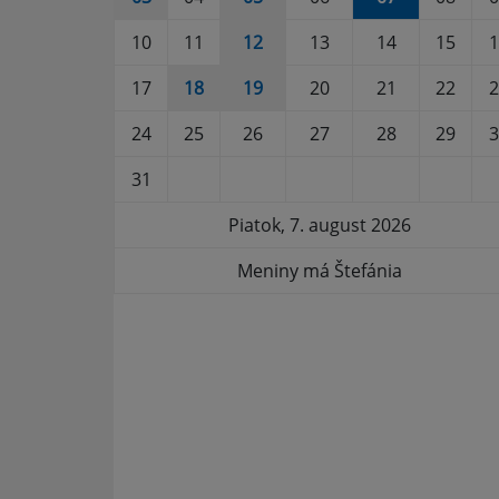
10
11
12
13
14
15
1
17
18
19
20
21
22
2
24
25
26
27
28
29
3
31
Piatok, 7. august 2026
Meniny má Štefánia