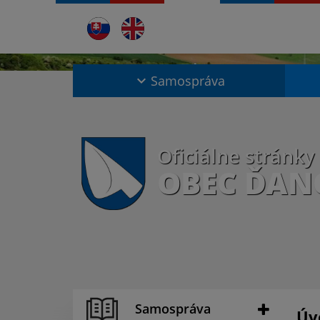
Samospráva
Oficiálne stránky
OBEC ĎAN
Samospráva
Úv