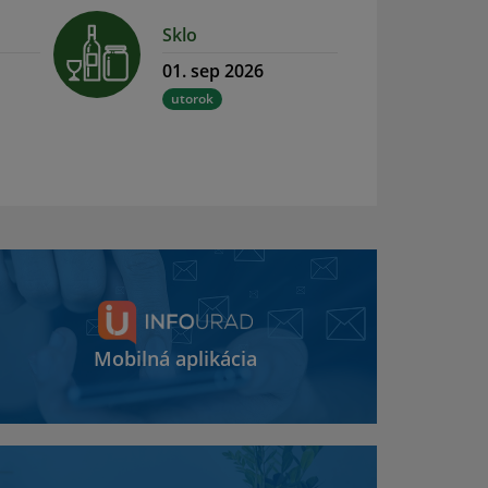
Sklo
01. sep 2026
utorok
Mobilná aplikácia