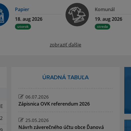
Papier
Komunál
18. aug 2026
19. aug 2026
utorok
streda
zobraziť ďalšie
ÚRADNÁ TABUĽA
06.07.2026
Zápisnica OVK referendum 2026
E
2
25.05.2026
Návrh záverečného účtu obce Ďanová
9