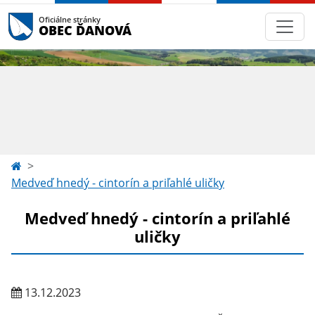
Oficiálne stránky
OBEC ĎANOVÁ
Medveď hnedý - cintorín a priľahlé uličky
Medveď hnedý - cintorín a priľahlé
uličky
13.12.2023