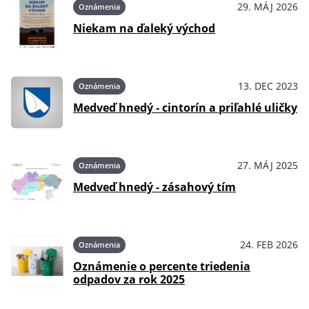
29. MÁJ 2026
Oznámenia
Niekam na ďaleký východ
13. DEC 2023
Oznámenia
Medveď hnedý - cintorín a priľahlé uličky
27. MÁJ 2025
Oznámenia
Medveď hnedý - zásahový tím
24. FEB 2026
Oznámenia
Oznámenie o percente triedenia
odpadov za rok 2025