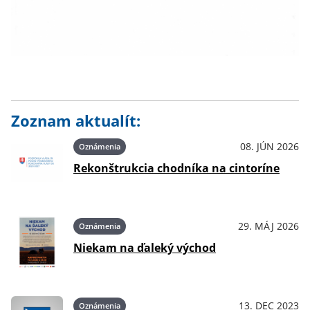
Zoznam aktualít:
08. JÚN 2026
Oznámenia
Rekonštrukcia chodníka na cintoríne
29. MÁJ 2026
Oznámenia
Niekam na ďaleký východ
13. DEC 2023
Oznámenia