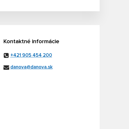
Kontaktné informácie
+421 905 454 200
danova@danova.sk