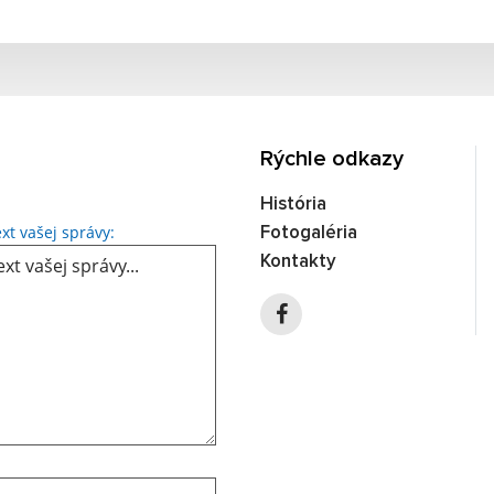
Rýchle odkazy
História
Text vašej správy...
xt vašej správy:
Fotogaléria
Kontakty