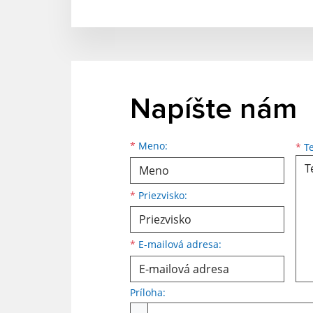
Napíšte nám
Meno
Priezvisko
E-mailová adresa
*
Meno:
*
Te
*
Priezvisko:
*
E-mailová adresa:
Príloha:
Príloha