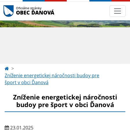
Oficiálne stránky
OBEC ĎANOVÁ
Zníženie energetickej náročnosti budoy pre
šport v obci Ďanová
Zníženie energetickej náročnosti
budoy pre šport v obci Ďanová
23.01.2025