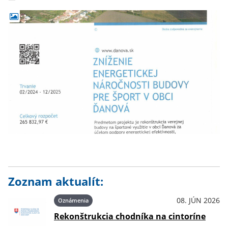
Zoznam aktualít:
08. JÚN 2026
Oznámenia
Rekonštrukcia chodníka na cintoríne