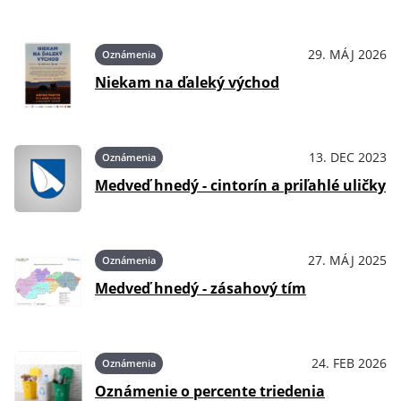
29. MÁJ 2026
Oznámenia
Niekam na ďaleký východ
13. DEC 2023
Oznámenia
Medveď hnedý - cintorín a priľahlé uličky
27. MÁJ 2025
Oznámenia
Medveď hnedý - zásahový tím
24. FEB 2026
Oznámenia
Oznámenie o percente triedenia