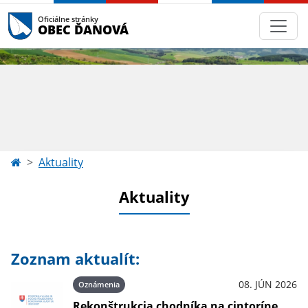
Oficiálne stránky
OBEC ĎANOVÁ
Aktuality
Aktuality
Zoznam aktualít:
08. JÚN 2026
Oznámenia
Rekonštrukcia chodníka na cintoríne