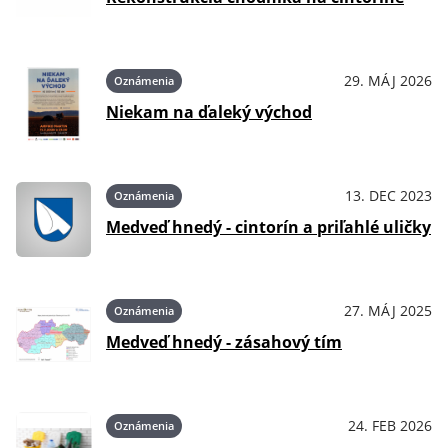
29. MÁJ 2026
Oznámenia
Niekam na ďaleký východ
13. DEC 2023
Oznámenia
Medveď hnedý - cintorín a priľahlé uličky
27. MÁJ 2025
Oznámenia
Medveď hnedý - zásahový tím
24. FEB 2026
Oznámenia