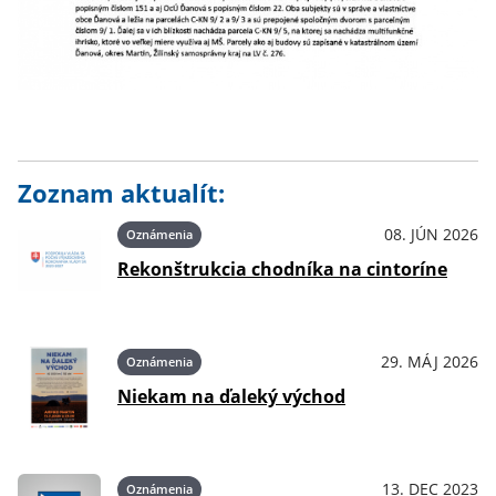
Zoznam aktualít:
08. JÚN 2026
Oznámenia
Rekonštrukcia chodníka na cintoríne
29. MÁJ 2026
Oznámenia
Niekam na ďaleký východ
13. DEC 2023
Oznámenia