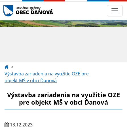
Oficiálne stránky
OBEC ĎANOVÁ
Výstavba zariadenia na využitie OZE pre
objekt MŠ v obci Ďanová
Výstavba zariadenia na využitie OZE
pre objekt MŠ v obci Ďanová
13.12.2023